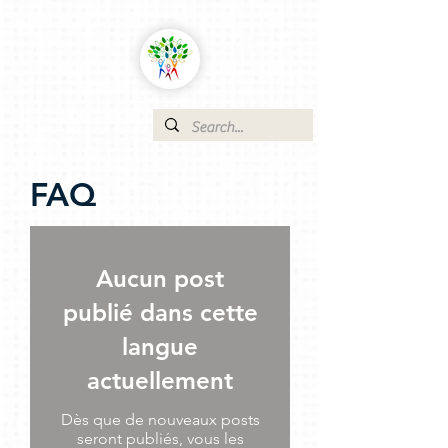
FAQ
Aucun post
publié dans cette
langue
actuellement
Dès que de nouveaux posts
seront publiés, vous les